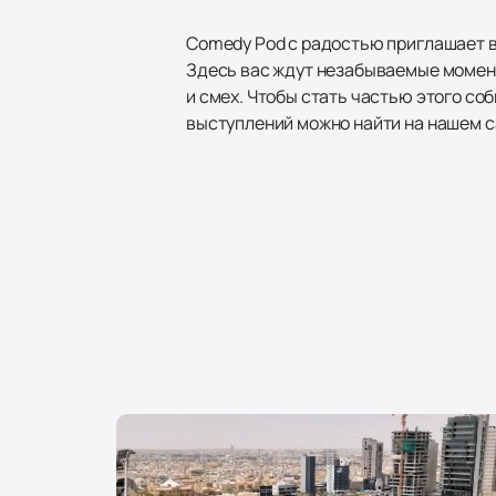
Comedy Pod с радостью приглашает в
Здесь вас ждут незабываемые момен
и смех. Чтобы стать частью этого со
выступлений можно найти на нашем с