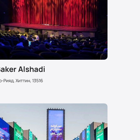
aker Alshadi
р-Рияд, Хиттин, 13516