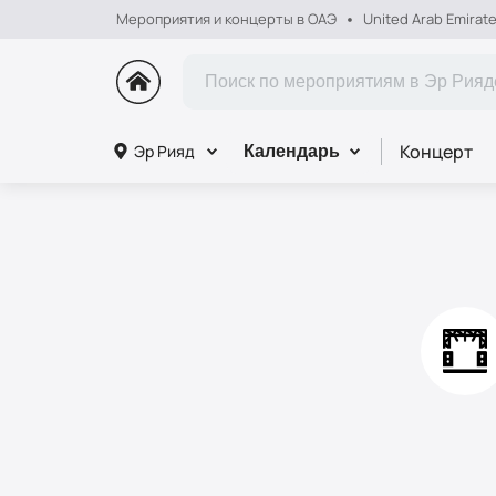
Мероприятия и концерты в ОАЭ
United Arab Emirat
Концерт
Эр Рияд
Календарь