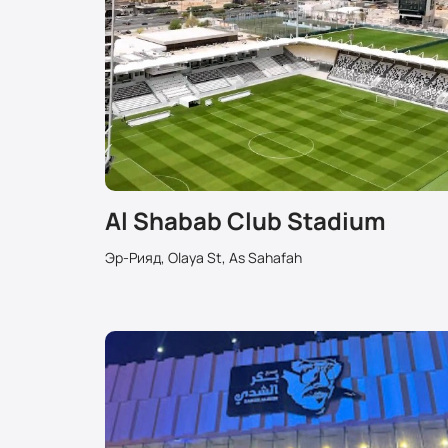
Al Shabab Club Stadium
Эр-Рияд, Olaya St, As Sahafah