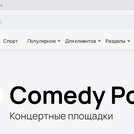
es
Спорт
Популярное
Для клиентов
Разделы
Comedy P
Концертные площадки