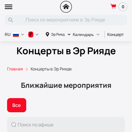
0
Концерт
С
₽
Эр Рияд
RU
Календарь
Концерты в Эр Рияде
Главная
Концерты в Эр Рияде
Ближайшие мероприятия
Все