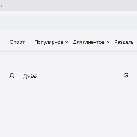
es
Спорт
Популярное
Для клиентов
Разделы
Д
Э
Дубай