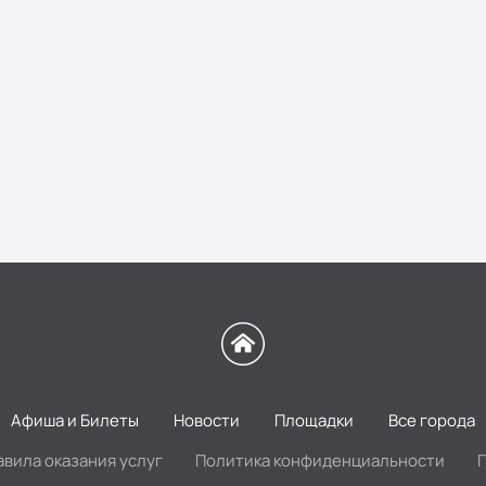
Афиша и Билеты
Новости
Площадки
Все города
авила оказания услуг
Политика конфиденциальности