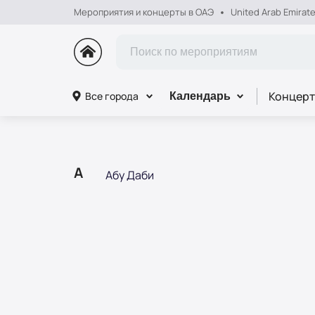
Мероприятия и концерты в ОАЭ
United Arab Emirat
Концерт
Все города
Календарь
А
Абу Даби