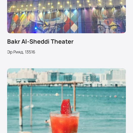
Bakr Al-Sheddi Theater
Эр Рияд, 13516