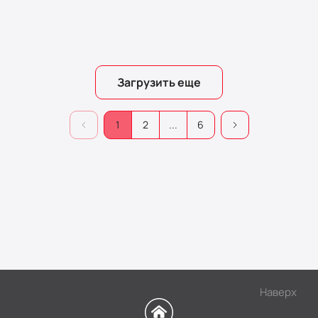
Загрузить еще
1
2
...
6
Наверх