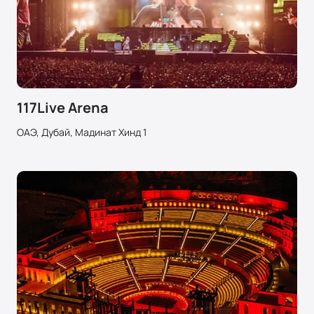
117Live Arena
ОАЭ, Дубай, Мадинат Хинд 1