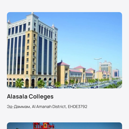
Alasala Colleges
Эд-Даммам, Al Amanah District, EHDE3792