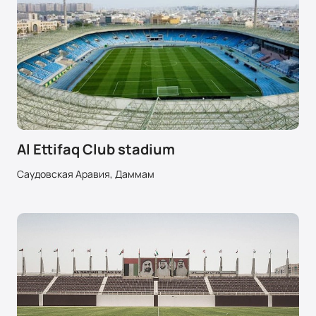
Al Ettifaq Club stadium
Саудовская Аравия, Даммам