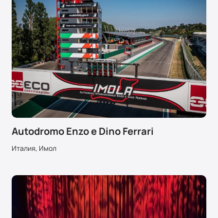
Autodromo Enzo e Dino Ferrari
Италия, Имол