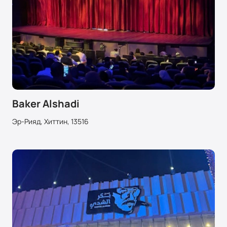
Baker Alshadi
Эр-Рияд, Хиттин, 13516