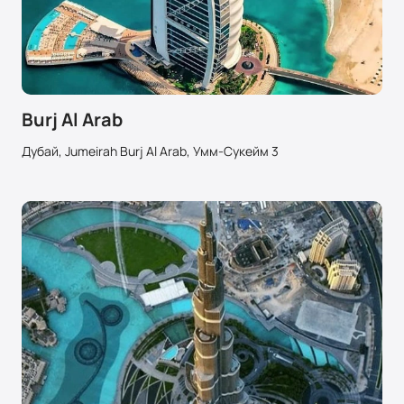
Burj Al Arab
Дубай, Jumeirah Burj Al Arab, Умм-Сукейм 3