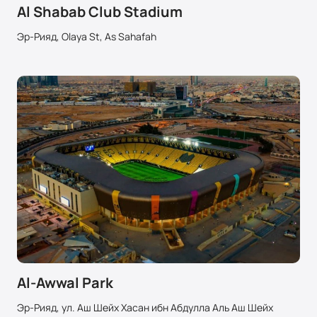
Al Shabab Club Stadium
Эр-Рияд, Olaya St, As Sahafah
Al-Awwal Park
Эр-Рияд, ул. Аш Шейх Хасан ибн Абдулла Аль Аш Шейх