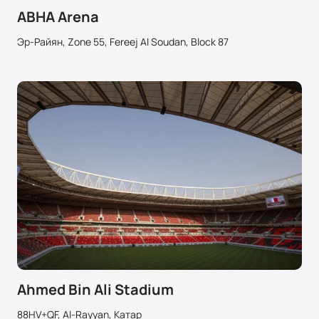
ABHA Arena
Эр-Райян, Zone 55, Fereej Al Soudan, Block 87
Ahmed Bin Ali Stadium
88HV+QF, Al-Rayyan, Катар