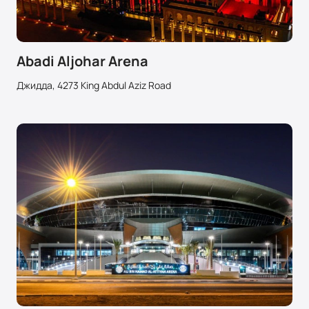
Abadi Aljohar Arena
Джидда, 4273 King Abdul Aziz Road