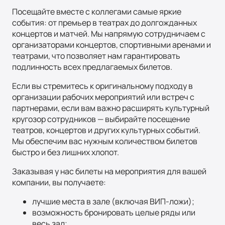
Посещайте вместе с коллегами самые яркие
события: от премьер в театрах до долгожданных
концертов и матчей. Мы напрямую сотрудничаем с
организаторами концертов, спортивными аренами и
театрами, что позволяет нам гарантировать
подлинность всех предлагаемых билетов.
Если вы стремитесь к оригинальному подходу в
организации рабочих мероприятий или встреч с
партнерами, если вам важно расширять культурный
кругозор сотрудников — выбирайте посещение
театров, концертов и других культурных событий.
Мы обеспечим вас нужным количеством билетов
быстро и без лишних хлопот.
Заказывая у нас билеты на мероприятия для вашей
компании, вы получаете:
лучшие места в зале (включая ВИП-ложи);
возможность бронировать целые ряды или
весь зал;