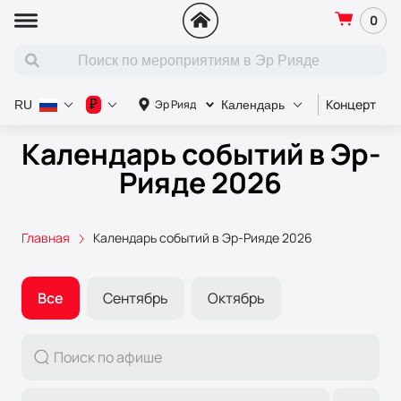
0
Концерт
С
₽
Эр Рияд
RU
Календарь
Календарь событий в Эр-
Рияде 2026
Главная
Календарь событий в Эр-Рияде 2026
Все
Сентябрь
Октябрь