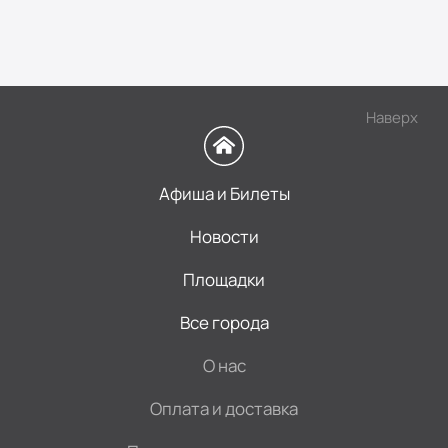
Наверх
Афиша и Билеты
Новости
Площадки
Все города
О нас
Оплата и доставка