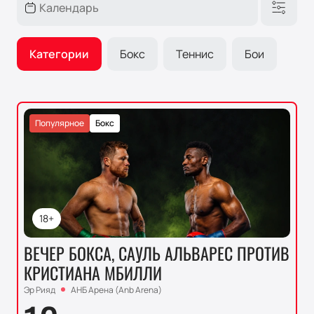
Категории
Бокс
Теннис
Бои
Популярное
Бокс
18+
ВЕЧЕР БОКСА, САУЛЬ АЛЬВАРЕС ПРОТИВ
КРИСТИАНА МБИЛЛИ
Эр Рияд
АНБ Арена (Anb Arena)