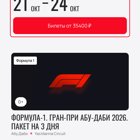
21
24
ОКТ
ОКТ
Билеты от
35400
₽
Формула 1
0+
ФОРМУЛА-1. ГРАН-ПРИ АБУ-ДАБИ 2026.
ПАКЕТ НА 3 ДНЯ
Абу Даби
Yas Marina Circuit