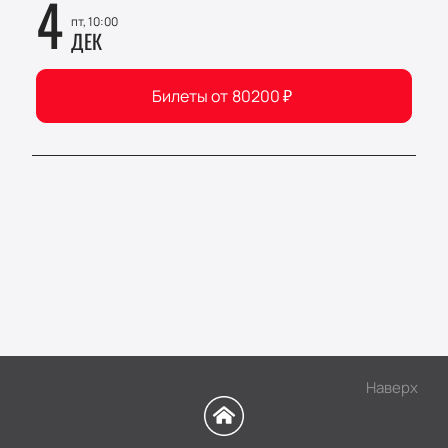
4
пт, 10:00
ДЕК
Билеты от
80200
₽
Наверх