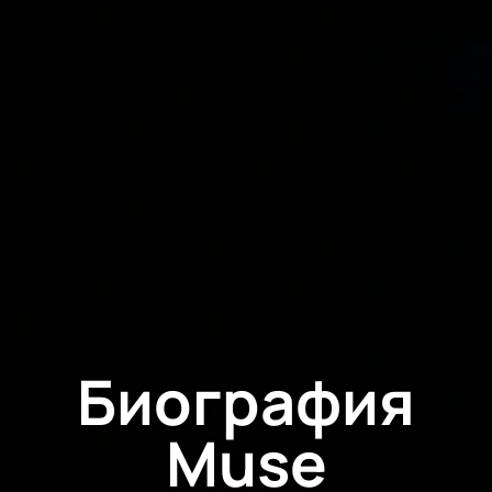
Биография
Muse