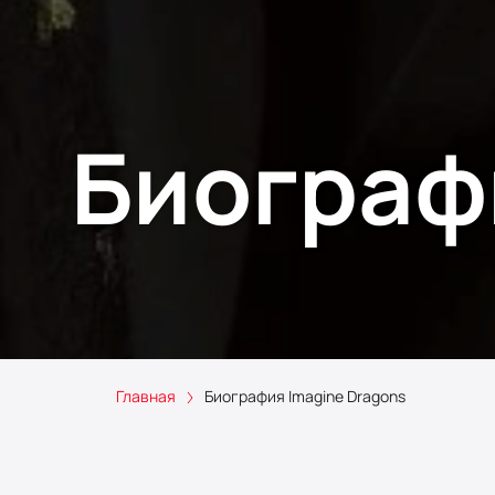
Биограф
Главная
Биография Imagine Dragons