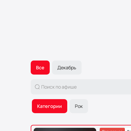
Все
Декабрь
Категории
Рок