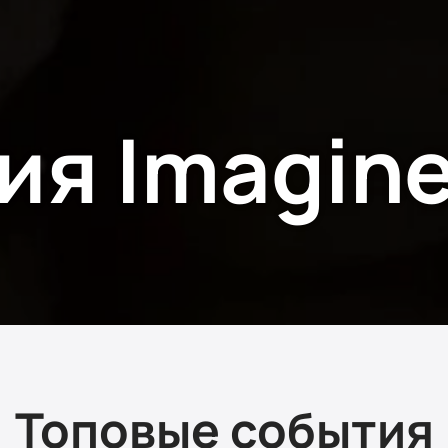
ия Imagine
Топовые события