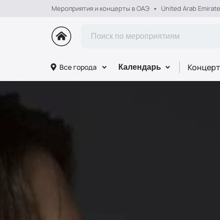
Мероприятия и концерты в ОАЭ
United Arab Emirat
Концерт
Все города
Календарь