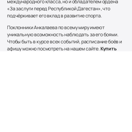
международного класса, но и обладателем ордена
«За заслуги перед Республикой Дагестан», что
подчёркивает его вклад в развитие спорта.
Поклонники Анкалаева по всему миру имеют
уникальную возможность наблюдать за его боями.
Чтобы быть в курсе всех событий, расписание боёв и
афишу можно посмотреть на нашем сайте.
Купить
билеты
на нашем сайте легко и быстро — не упустите
шанс поддержать великого спортсмена и стать
свидетелем его новых достижений!