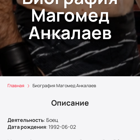
Магомед
Анкалаев
Главная
Биография Магомед Анкалаев
Описание
Деятельность
:
Боец
Дата рождения
:
1992-06-02