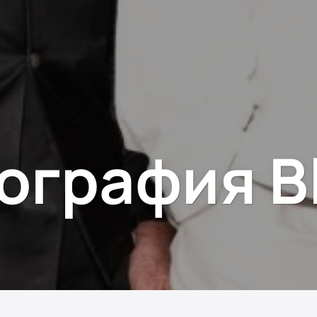
ография B