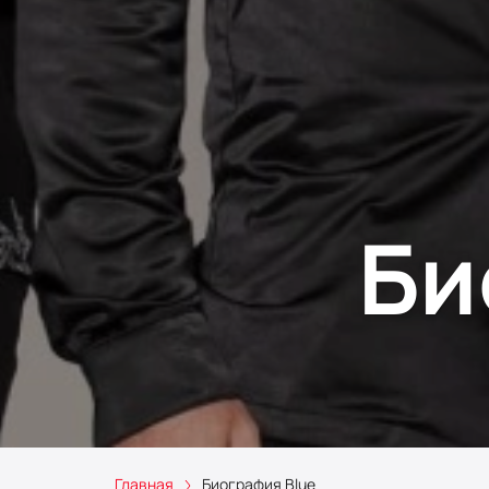
Би
Главная
Биография Blue