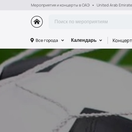
Мероприятия и концерты в ОАЭ
United Arab Emirat
Концерт
Все города
Календарь