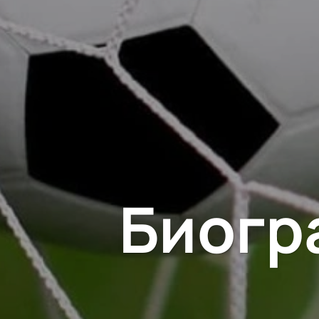
Биогр