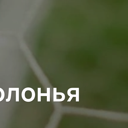
олонья