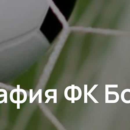
афия ФК Б