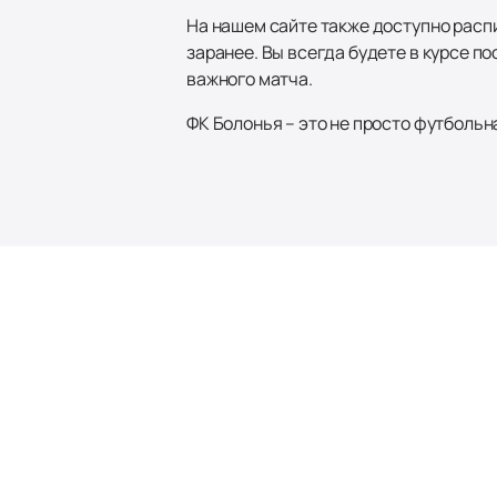
На нашем сайте также доступно расп
заранее. Вы всегда будете в курсе п
важного матча.
ФК Болонья – это не просто футбольн