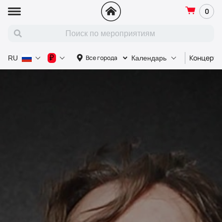
0
Концерт
₽
Все города
RU
Календарь