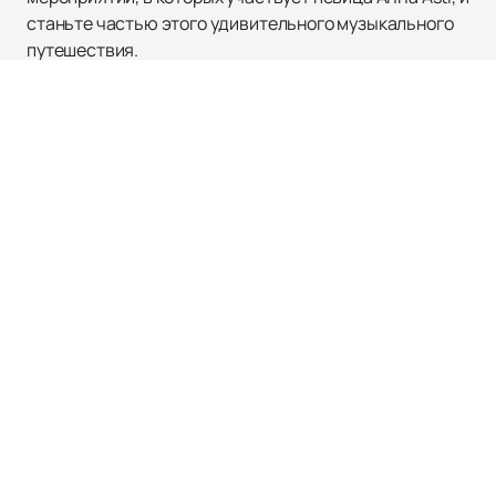
станьте частью этого удивительного музыкального
путешествия.
Наверх
Афиша и Билеты
Новости
Площадки