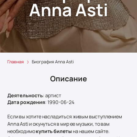
Anna Asti
Главная
Биография Anna Asti
Описание
Деятельность
:
артист
Дата рождения
:
1990-06-24
Если вы хотите насладиться живым выступлением
Anna Asti и окунуться в мир ее музыки, то вам
необходимо
купить билеты
на нашем сайте.