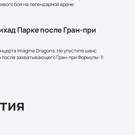
ивого боя на легендарной арене.
тихад Парке после Гран-при
онцерта Imagine Dragons. Не упустите шанс
ы после захватывающего Гран-при Формулы-1!
тия