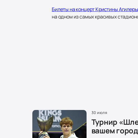
Билеты на концерт Кристины Агилеры
на одном из самых красивых стадионо
30 июля
Турнир «Шле
вашем город