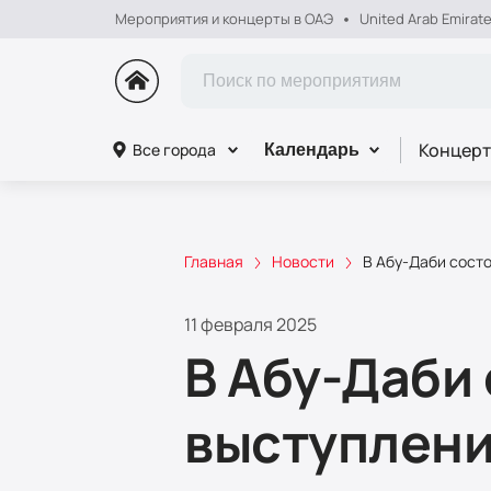
Мероприятия и концерты в ОАЭ
United Arab Emirat
Концерт
Все города
Календарь
Главная
Новости
В Абу-Даби сост
11 февраля 2025
В Абу-Даби
выступлени