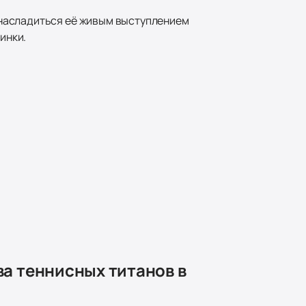
насладиться её живым выступлением
инки.
а теннисных титанов в