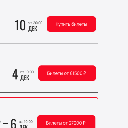
10
чт, 20:00
Купить билеты
ДЕК
4
пт, 10:00
Билеты от
81500
₽
ДЕК
6
0
вс, 10:00
Билеты от
27200
₽
ДЕК