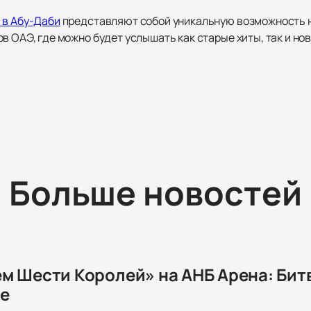
 в Абу-Даби
представляют собой уникальную возможность 
в ОАЭ, где можно будет услышать как старые хиты, так и нов
Больше новостей
м Шести Королей» на АНБ Арена: Битв
е