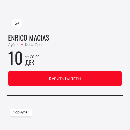
6+
ENRICO MACIAS
Дубай
Dubai Opera
10
чт, 20:00
ДЕК
Купить билеты
Формула 1