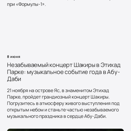
при «Формулы-1».
8 июня
Незабываемый концерт Шакиры в Этихад
Парке: музыкальное событие года в Абу-
Даби
21 ноября на острове Яс, в знаменитом Этихад
Парке, пройдет грандиозный концерт Шакиры.
Погрузитесь в атмосферу живого выступления под
открытым небом и станьте частью незабываемого
музыкального праздника в сердце Абу-Даби.