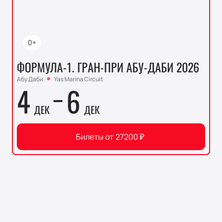
0+
ФОРМУЛА-1. ГРАН-ПРИ АБУ-ДАБИ 2026
Абу Даби
Yas Marina Circuit
4
6
ДЕК
ДЕК
Билеты от
27200
₽