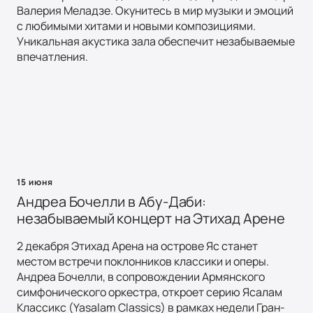
Валерия Меладзе. Окунитесь в мир музыки и эмоций
с любимыми хитами и новыми композициями.
Уникальная акустика зала обеспечит незабываемые
впечатления.
15 июня
Андреа Бочелли в Абу-Даби:
незабываемый концерт на Этихад Арене
2 декабря Этихад Арена на острове Яс станет
местом встречи поклонников классики и оперы.
Андреа Бочелли, в сопровождении Армянского
симфонического оркестра, откроет серию Ясалам
Классикс (Yasalam Classics) в рамках недели Гран-