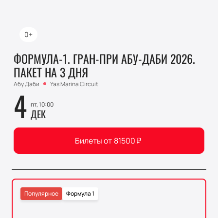
0+
ФОРМУЛА-1. ГРАН-ПРИ АБУ-ДАБИ 2026.
ПАКЕТ НА 3 ДНЯ
Абу Даби
Yas Marina Circuit
4
пт, 10:00
ДЕК
Билеты от
81500
₽
Популярное
Формула 1