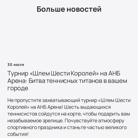
Больше новостей
30 июля
Турнир «Шлем Шести Королей» на АНБ
Арена: Битва теннисных титанов в вашем
городе
Не пропустите захватывающий турнир «Шлем Шести
Королей» на АНБ Арена! Шесть выдающихся
теннисистов сойдутся на корте, чтобы подарить вам
незабываемое зрелище. Почувствуйте атмосферу
спортивного праздника и станьте частью великого
события!