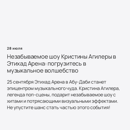
28 июля
Незабываемое шоу Кристины Агилеры в
Этихад Арена: погрузитесь в
музыкальное волшебство
25 сентября Этихад Арена в Абу-Даби станет
эпицентром музыкального чуда. Кристина Агилера,
легенда поп-сцены, подарит незабываемое шоу с
хитами и потрясающими визуальными эффектами.
Не упустите шанс стать частью этого события!