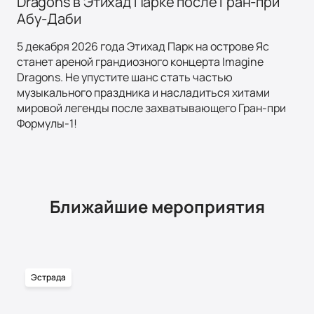
Dragons в Этихад Парке после Гран-при
Абу-Даби
5 декабря 2026 года Этихад Парк на острове Яс
станет ареной грандиозного концерта Imagine
Dragons. Не упустите шанс стать частью
музыкального праздника и насладиться хитами
мировой легенды после захватывающего Гран-при
Формулы-1!
Ближайшие мероприятия
Эстрада