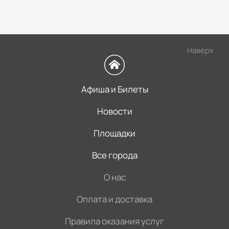
Наверх
Афиша и Билеты
Новости
Площадки
Все города
О нас
Оплата и доставка
Правила оказания услуг