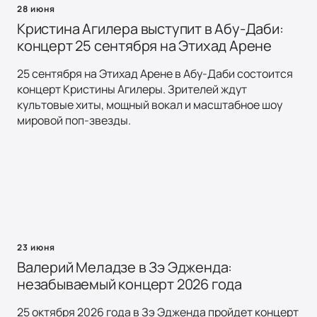
28 июня
Кристина Агилера выступит в Абу-Даби:
концерт 25 сентября на Этихад Арене
25 сентября на Этихад Арене в Абу-Даби состоится
концерт Кристины Агилеры. Зрителей ждут
культовые хиты, мощный вокал и масштабное шоу
мировой поп-звезды.
23 июня
Валерий Меладзе в Зэ Эдженда:
незабываемый концерт 2026 года
25 октября 2026 года в Зэ Эдженда пройдет концерт