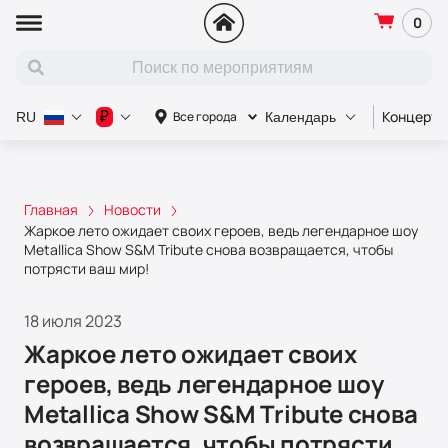
0
Концерт
₽
Все города
RU
Календарь
Главная
Новости
Жаркое лето ожидает своих героев, ведь легендарное шоу
Metallica Show S&M Tribute снова возвращается, чтобы
потрясти ваш мир!
18 июля 2023
Жаркое лето ожидает своих
героев, ведь легендарное шоу
Metallica Show S&M Tribute снова
возвращается, чтобы потрясти