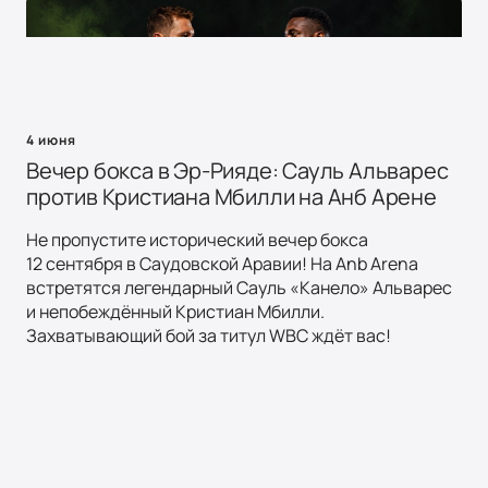
4 июня
Вечер бокса в Эр-Рияде: Сауль Альварес
против Кристиана Мбилли на Анб Арене
Не пропустите исторический вечер бокса
12 сентября в Саудовской Аравии! На Anb Arena
встретятся легендарный Сауль «Канело» Альварес
и непобеждённый Кристиан Мбилли.
Захватывающий бой за титул WBC ждёт вас!