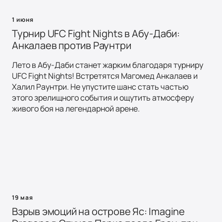
1 июня
Турнир UFC Fight Nights в Абу-Даби:
Анкалаев против Раунтри
Лето в Абу-Даби станет жарким благодаря турниру
UFC Fight Nights! Встретятся Магомед Анкалаев и
Халил Раунтри. Не упустите шанс стать частью
этого зрелищного события и ощутить атмосферу
живого боя на легендарной арене.
19 мая
Взрыв эмоций на острове Яс: Imagine