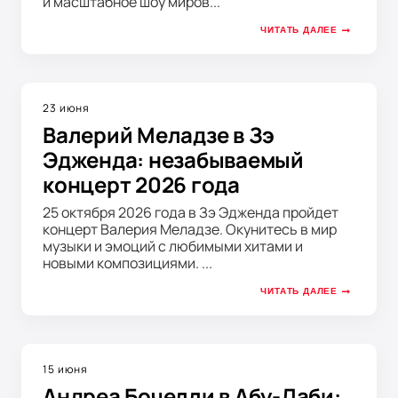
и масштабное шоу миров...
ЧИТАТЬ ДАЛЕЕ
23 июня
Валерий Меладзе в Зэ
Эдженда: незабываемый
концерт 2026 года
25 октября 2026 года в Зэ Эдженда пройдет
концерт Валерия Меладзе. Окунитесь в мир
музыки и эмоций с любимыми хитами и
новыми композициями. ...
ЧИТАТЬ ДАЛЕЕ
15 июня
Андреа Бочелли в Абу-Даби: