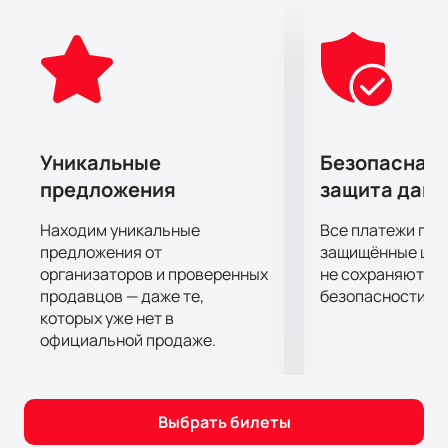
Уникальные
Безопасная 
предложения
защита дан
Находим уникальные
Все платежи про
предложения от
защищённые шлю
организаторов и проверенных
не сохраняются 
продавцов — даже те,
безопасности.
которых уже нет в
официальной продаже.
Выбрать билеты