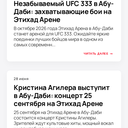
Незабываемый UFC 333 в Абу-
Даби: захватывающие бои на
Этихад Арене
В октябре 2026 года Этихад Арена в Абу-Даби
станет ареной для UFC 333. Ожидайте яркие
поединки лучших бойцов мира в одном из
самых современн...
ЧИТАТЬ ДАЛЕЕ
28 июня
Кристина Агилера выступит
в Абу-Даби: концерт 25
сентября на Этихад Арене
25 сентября на Этихад Арене в Абу-Даби
состоится концерт Кристины Агилеры.
Зрителей ждут культовые хиты, мощный вокал