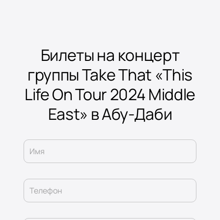
Билеты на концерт
группы Take That «This
Life On Tour 2024 Middle
East» в Абу-Даби
Имя
Телефон