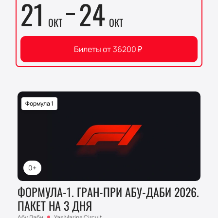
21
24
ОКТ
ОКТ
Билеты от
36200
₽
Формула 1
0+
ФОРМУЛА-1. ГРАН-ПРИ АБУ-ДАБИ 2026.
ПАКЕТ НА 3 ДНЯ
Абу Даби
Yas Marina Circuit