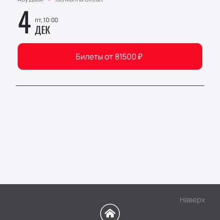
4
пт, 10:00
ДЕК
Билеты от
81500
₽
Наверх