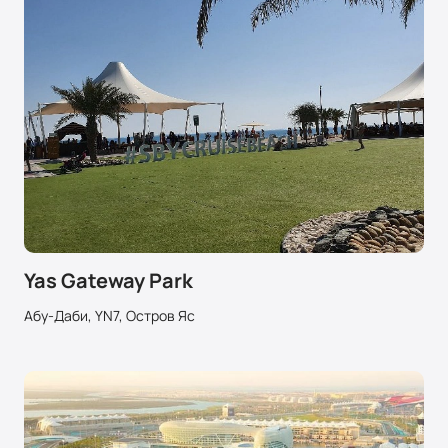
Yas Gateway Park
Абу-Даби, YN7, Остров Яс