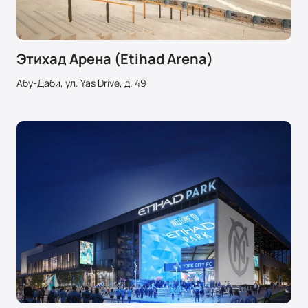
Этихад Арена (Etihad Arena)
Абу-Даби, ул. Yas Drive, д. 49