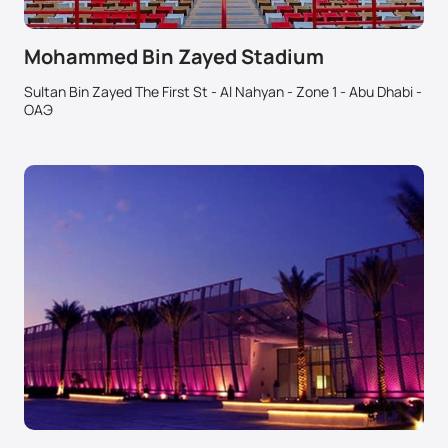
Mohammed Bin Zayed Stadium
Sultan Bin Zayed The First St - Al Nahyan - Zone 1 - Abu Dhabi -
ОАЭ