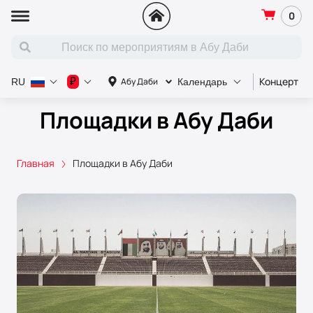
0
Концерт
₽
Абу Даби
RU
Календарь
Площадки в Абу Даби
Главная
Площадки в Абу Даби