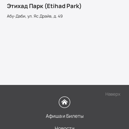
Этихад Парк (Etihad Park)
Абу-Даби, ул. Яс Драйв, д. 49
Наверх
Афиша и Билеты
Новости