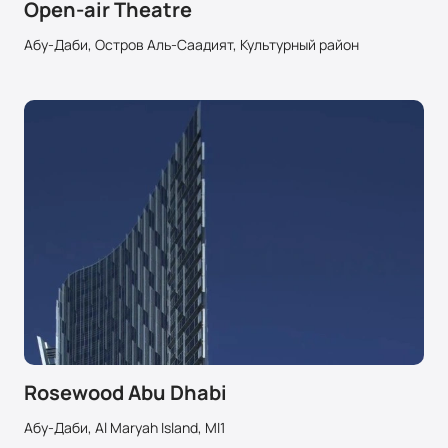
Open-air Theatre
Абу-Даби, Остров Аль-Саадият, Культурный район
Rosewood Abu Dhabi
Абу-Даби, Al Maryah Island, MI1