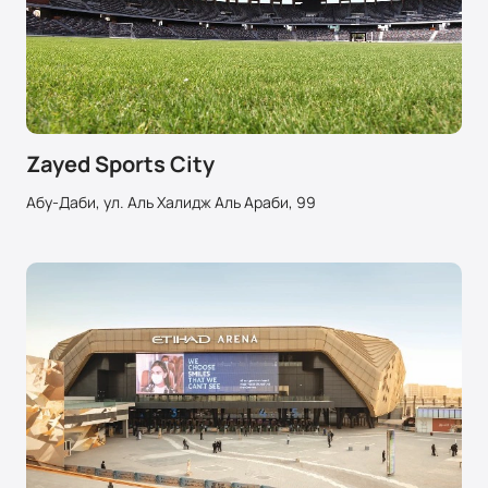
Zayed Sports City
Абу-Даби, ул. Аль Халидж Аль Араби, 99