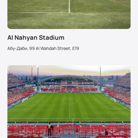
Al Nahyan Stadium
Абу-Даби, 99 Al Wahdah Street, E19