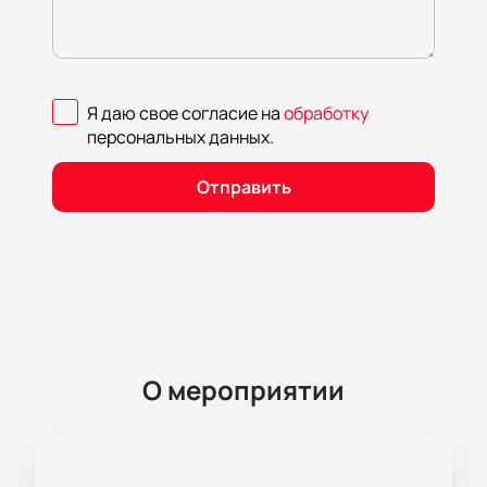
Я даю свое согласие на
обработку
персональных данных
.
Отправить
О мероприятии