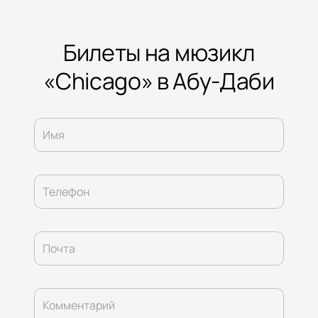
Билеты на мюзикл
«Chicago» в Абу-Даби
Имя
Телефон
Почта
Комментарий