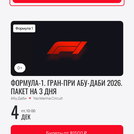
Формула 1
0+
ФОРМУЛА-1. ГРАН-ПРИ АБУ-ДАБИ 2026.
ПАКЕТ НА 3 ДНЯ
Абу Даби
Yas Marina Circuit
4
пт, 10:00
ДЕК
Билеты от
81500
₽