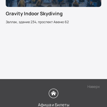
Gravity Indoor Skydiving
Заллак, здание 234, проспект Авеню 62
Наверх
Афиша и Билеты