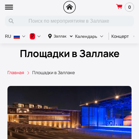
0
Концерт
Сп
₽
Заллак
RU
Календарь
Площадки в Заллаке
Главная
Площадки в Заллаке