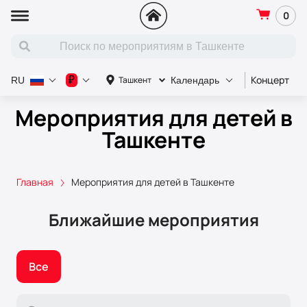
0
Концерт
С
₽
Ташкент
RU
Календарь
Мероприятия для детей в
Ташкенте
Главная
Мероприятия для детей в Ташкенте
Ближайшие мероприятия
Все