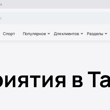
es
Спорт
Популярное
Для клиентов
Разделы
иятия в Т