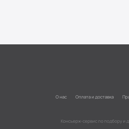
О нас
Оплата и доставка
Пр
Консьерж-сервис по подбору и 