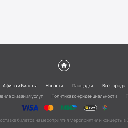
Афиша и Билеты
Новости
Площадки
Все города
авила оказания услуг
Политика конфиденциальности
доставке билетов на мероприятия Мероприятия и концерты в