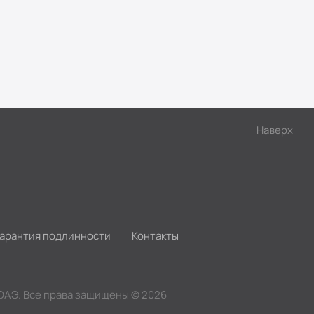
Наверх
Гарантия подлинности
Контакты
 ОАЭ. Все права защищены
©
2026