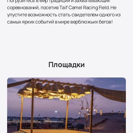
Погрузитесь в мир традиций и захватывающих
соревнований, посетив Taif Camel Racing Field. Не
упустите возможность стать свидетелем одного из
самых ярких событий в мире верблюжьих бегов!
Площадки