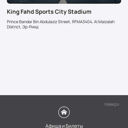
King Fahd Sports City Stadium
Prince Bandar Bin Abdulaziz Street, RFMA3404, Al Maizalah
District, Эр-Рияд
Наверх
Афиша и Билеты