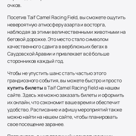
очков.
Посетив Taif Camel Racing Field, вы сможете ощутить
невероятную атмосферу азарта и восторга,
наблюдая за этими величественными животными на
беговой дорожке. Это место стало символом
качественного сдвига в верблюжьих бегах в
Саудовской Аравии и привлекает всё больше
сторонников каждый год.
Чтобы не упустить шанс стать частью этого
грандиозного события, вы можете быстро и просто
купить билеты
в Taif Camel Racing Field на нашем
сайте. Здесь же можно заказать билеты и оформить
их онлайн, что сэкономит ваше время и обеспечит
удобство. Расписание и афишу мероприятий также
можно найти на нашем сайте, чтобы планировать
свое посещение заранее.