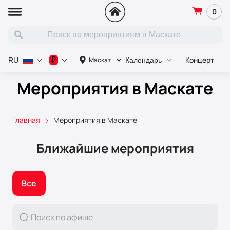
0
Концерт
С
₽
Маскат
RU
Календарь
Мероприятия в Маскате
Главная
Мероприятия в Маскате
Ближайшие мероприятия
Все