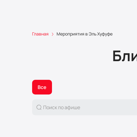
Главная
Мероприятия в Эль Хуфуфе
Бл
Все