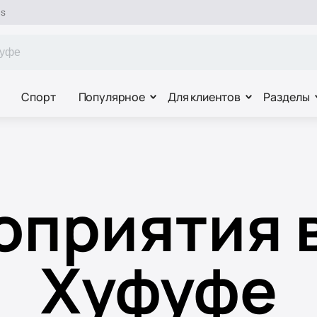
es
Спорт
Популярное
Для клиентов
Разделы
приятия 
Хуфуфе