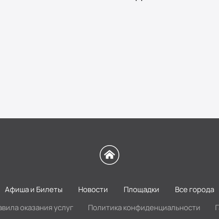
Афиша и Билеты
Новости
Площадки
Все города
авила оказания услуг
Политика конфиденциальности