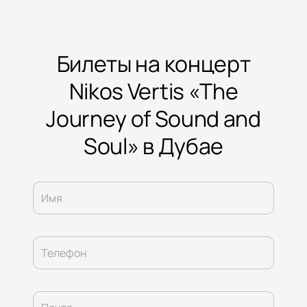
Билеты на концерт
Nikos Vertis «The
Journey of Sound and
Soul» в Дубае
Имя
Телефон