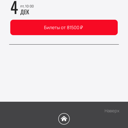
4
пт, 10:00
ДЕК
Билеты от
81500
₽
Наверх