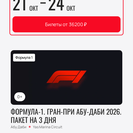
21
24
ОКТ
ОКТ
Билеты от
36200
₽
Формула 1
0+
ФОРМУЛА-1. ГРАН-ПРИ АБУ-ДАБИ 2026.
ПАКЕТ НА 3 ДНЯ
Абу Даби
Yas Marina Circuit