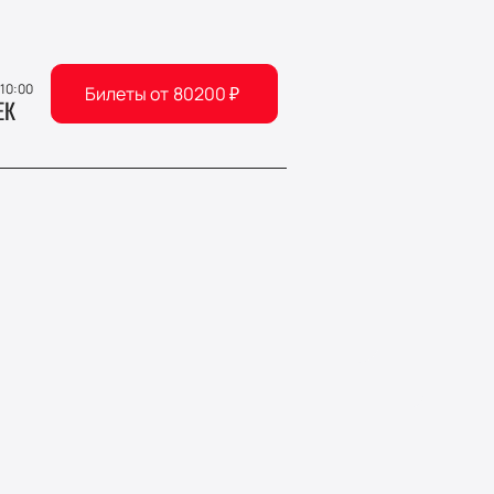
 10:00
Билеты от
80200
₽
ЕК