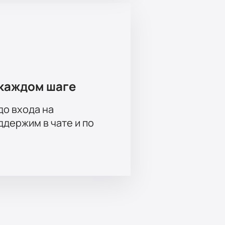
каждом шаге
до входа на
держим в чате и по