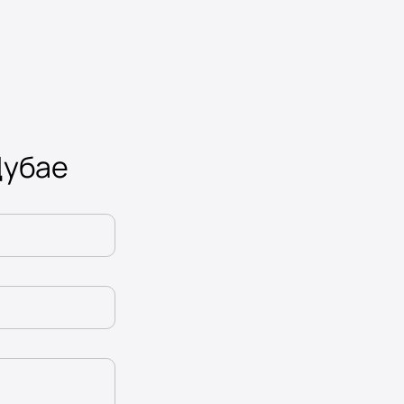
Дубае