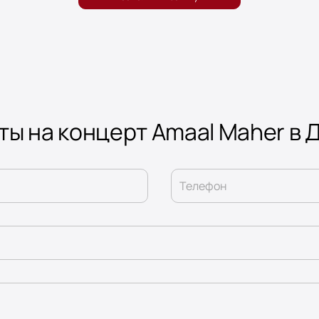
ты на концерт Amaal Maher в 
Телефон