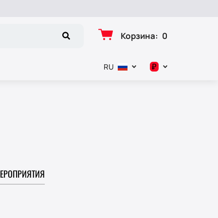
Корзина
:
0
₽
RU
د.إ
$
€
₽
ЕРОПРИЯТИЯ