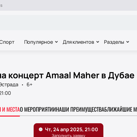
es
Спорт
Популярное
Для клиентов
Разделы
а концерт Amaal Maher в Дубае
Эстрада
6+
21:00
 И МЕСТА
О МЕРОПРИЯТИИ
НАШИ ПРЕИМУЩЕСТВА
БЛИЖАЙШИЕ М