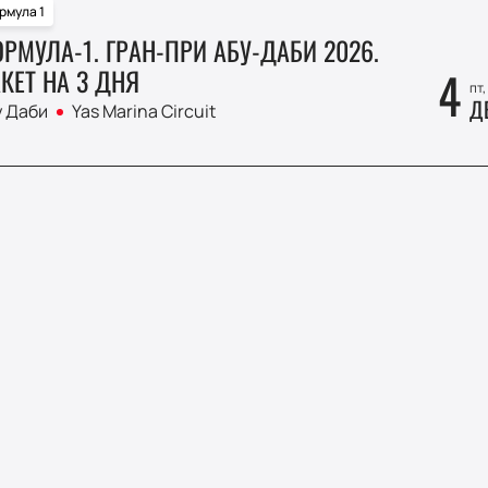
рмула 1
РМУЛА-1. ГРАН-ПРИ АБУ-ДАБИ 2026.
4
КЕТ НА 3 ДНЯ
пт,
Д
у Даби
Yas Marina Circuit