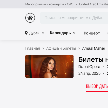
Мероприятия и концерты в ОАЭ
United Arab Emirat
Концерт
Дубай
Календарь
Главная
Афиша и Билеты
Amaal Maher
Билеты н
Dubai Opera
24 апр. 2025
ВЫБОР ДАТЫ