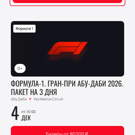
Формула 1
0+
ФОРМУЛА-1. ГРАН-ПРИ АБУ-ДАБИ 2026.
ПАКЕТ НА 3 ДНЯ
Абу Даби
Yas Marina Circuit
4
пт, 10:00
ДЕК
Билеты от
80200
₽