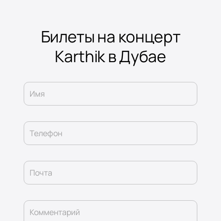
Билеты на концерт
Karthik в Дубае
Имя
Телефон
Почта
Комментарий