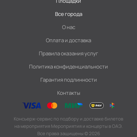
Площадки
Все города
О нас
Оплата и доставка
Правила оказания услуг
Политика конфиденциальности
Гарантия подлинности
Контакты
Консьерж-сервис по подбору и доставке билетов
на мероприятия Мероприятия и концерты в ОАЭ.
Все права защищены
©
2026