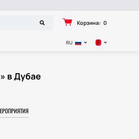
Корзина
:
0
₽
RU
د.إ
$
» в Дубае
€
₽
ЕРОПРИЯТИЯ