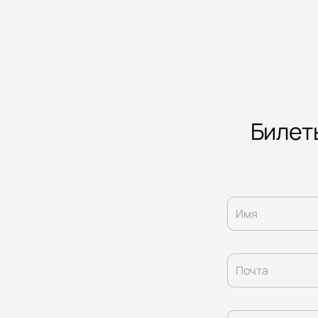
Билеты
Имя
Почта