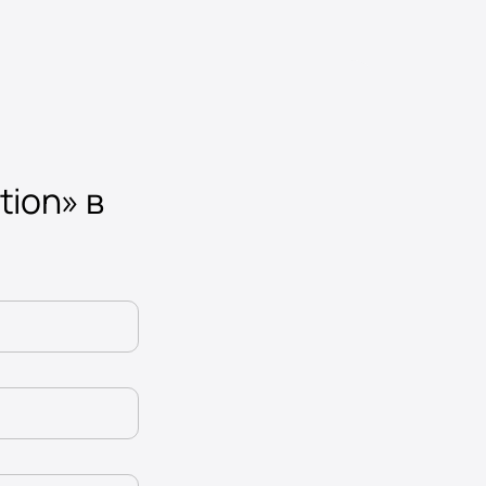
tion» в