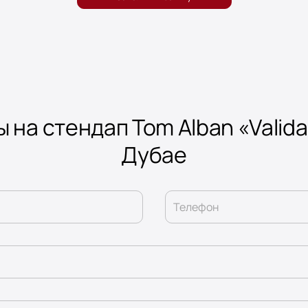
 на стендап Tom Alban «Valida
Дубае
Телефон