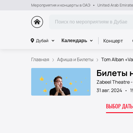
Мероприятия и концерты в ОАЭ
United Arab Emirat
Концерт
Дубай
Календарь
Главная
Афиша и Билеты
Tom Alban «Vali
Билеты н
Zabeel Theatre -
31 авг. 2024
1
ВЫБОР ДАТЫ