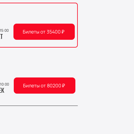
 15:00
Билеты от
35400
₽
Т
 10:00
Билеты от
80200
₽
ЕК