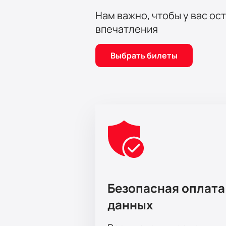
пропустите шанс стать частью это
Нам важно, чтобы у вас ос
впечатления
Выбрать билеты
Безопасная оплата
данных