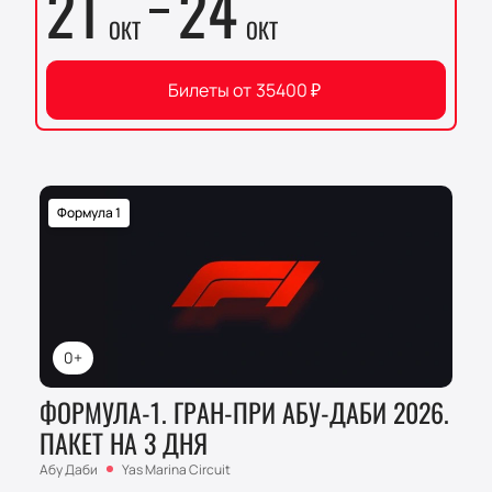
21
24
ОКТ
ОКТ
Билеты от
35400
₽
Формула 1
0+
ФОРМУЛА-1. ГРАН-ПРИ АБУ-ДАБИ 2026.
ПАКЕТ НА 3 ДНЯ
Абу Даби
Yas Marina Circuit