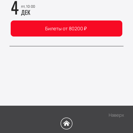
4
пт, 10:00
ДЕК
Билеты от
80200
₽
Наверх