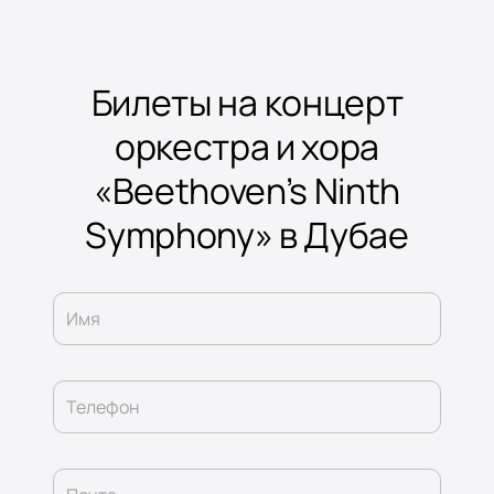
Билеты на концерт
оркестра и хора
«Beethoven’s Ninth
Symphony» в Дубае
Имя
Телефон