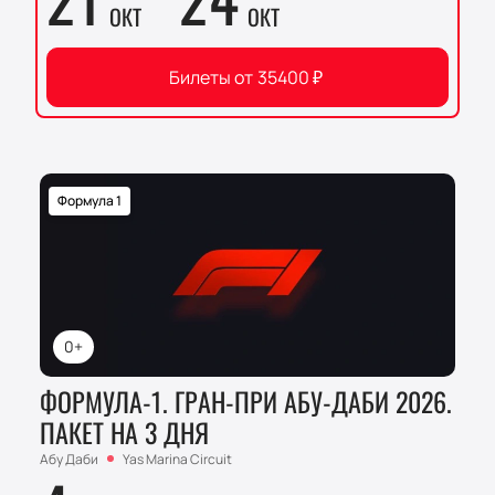
ОКТ
ОКТ
Билеты от
35400
₽
Формула 1
0+
ФОРМУЛА-1. ГРАН-ПРИ АБУ-ДАБИ 2026.
ПАКЕТ НА 3 ДНЯ
Абу Даби
Yas Marina Circuit