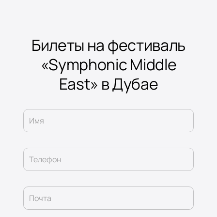
Билеты на фестиваль
«Symphonic Middle
East» в Дубае
Имя
Телефон
Почта