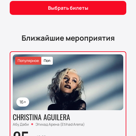
Выбрать билеты
Ближайшие мероприятия
Популярное
Поп
16+
CHRISTINA AGUILERA
Абу Даби
Этихад Арена (Etihad Arena)