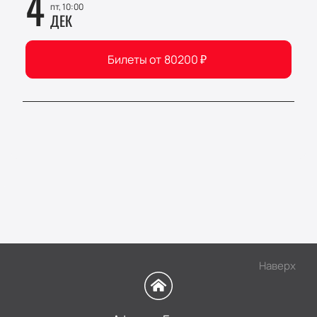
4
пт, 10:00
ДЕК
Билеты от
80200
₽
Наверх