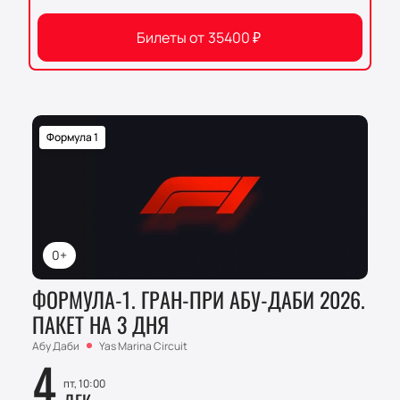
Билеты от
35400
₽
Формула 1
0+
ФОРМУЛА-1. ГРАН-ПРИ АБУ-ДАБИ 2026.
ПАКЕТ НА 3 ДНЯ
Абу Даби
Yas Marina Circuit
4
пт, 10:00