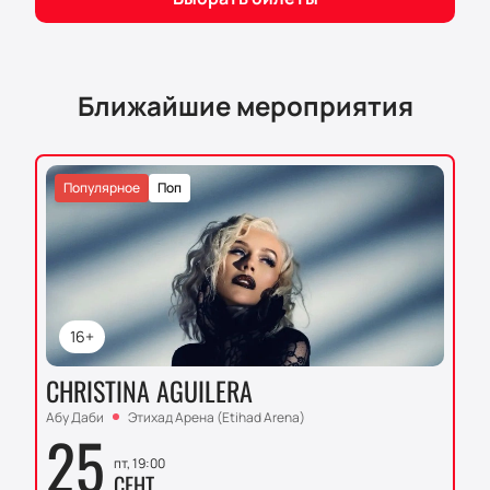
Ближайшие мероприятия
Популярное
Поп
16+
CHRISTINA AGUILERA
Абу Даби
Этихад Арена (Etihad Arena)
25
пт, 19:00
СЕНТ