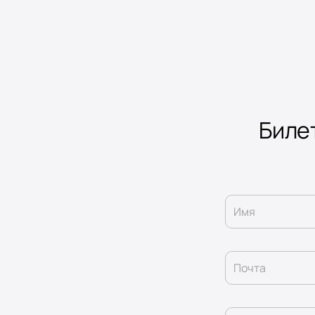
Биле
Имя
Почта