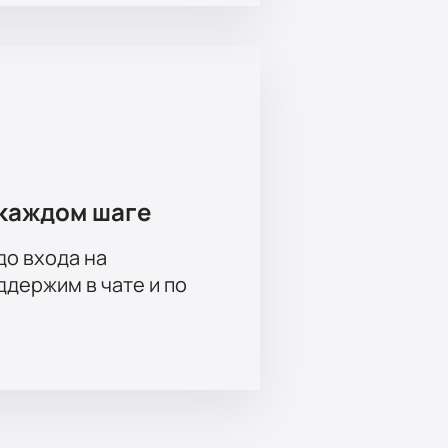
каждом шаге
до входа на
держим в чате и по