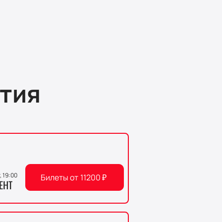
тия
, 19:00
Билеты от
11200
₽
ЕНТ