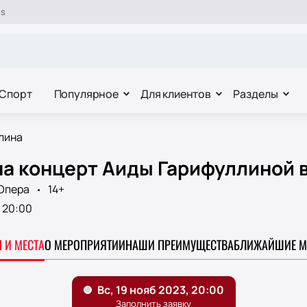
es
Спорт
Популярное
Для клиентов
Разделы
лина
на концерт Аиды Гарифуллиной 
Опера
14+
20:00
 И МЕСТА
О МЕРОПРИЯТИИ
НАШИ ПРЕИМУЩЕСТВА
БЛИЖАЙШИЕ М