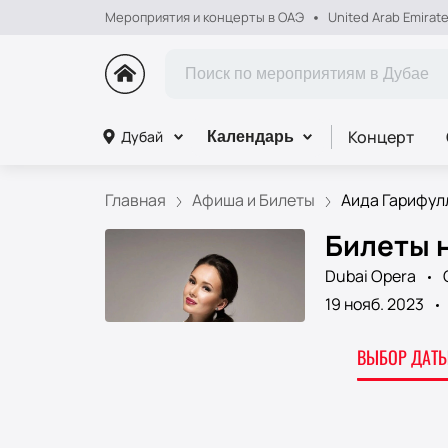
Мероприятия и концерты в ОАЭ
United Arab Emirat
Концерт
Дубай
Календарь
Главная
Афиша и Билеты
Аида Гарифул
Билеты 
Dubai Opera
19 нояб. 2023
ВЫБОР ДАТЫ