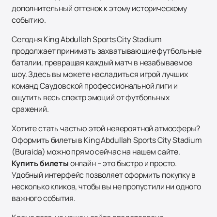
дополнительный оттенок к этому историческому
событию.
Сегодня King Abdullah Sports City Stadium
продолжает принимать захватывающие футбольные
баталии, превращая каждый матч в незабываемое
шоу. Здесь вы можете насладиться игрой лучших
команд Саудовской профессиональной лиги и
ощутить весь спектр эмоций от футбольных
сражений.
Хотите стать частью этой невероятной атмосферы?
Оформить билеты в King Abdullah Sports City Stadium
(Buraida) можно прямо сейчас на нашем сайте.
Купить билеты
онлайн – это быстро и просто.
Удобный интерфейс позволяет оформить покупку в
несколько кликов, чтобы вы не пропустили ни одного
важного события.