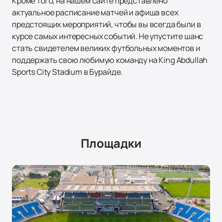
Кроме того, на нашем сайте представлено
актуальное расписание матчей и афиша всех
предстоящих мероприятий, чтобы вы всегда были в
курсе самых интересных событий. Не упустите шанс
стать свидетелем великих футбольных моментов и
поддержать свою любимую команду на King Abdullah
Sports City Stadium в Бурайде.
Площадки