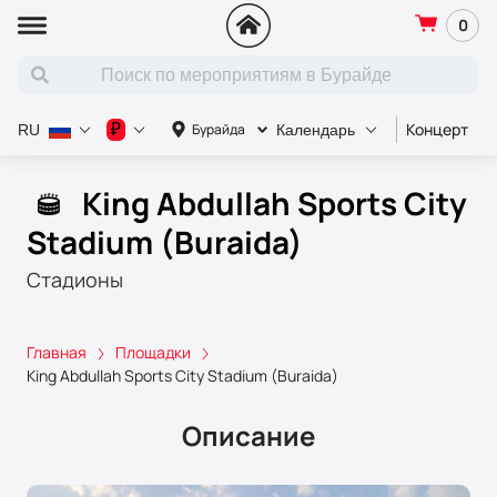
0
Концерт
С
₽
Бурайда
RU
Календарь
King Abdullah Sports City
Stadium (Buraida)
Стадионы
Главная
Площадки
King Abdullah Sports City Stadium (Buraida)
Описание