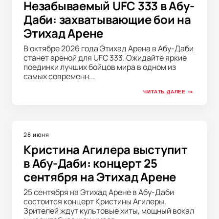
Незабываемый UFC 333 в Абу-
Даби: захватывающие бои на
Этихад Арене
В октябре 2026 года Этихад Арена в Абу-Даби
станет ареной для UFC 333. Ожидайте яркие
поединки лучших бойцов мира в одном из
самых современн...
ЧИТАТЬ ДАЛЕЕ
28 июня
Кристина Агилера выступит
в Абу-Даби: концерт 25
сентября на Этихад Арене
25 сентября на Этихад Арене в Абу-Даби
состоится концерт Кристины Агилеры.
Зрителей ждут культовые хиты, мощный вокал