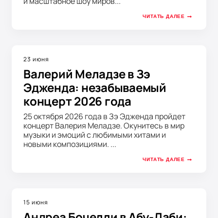
и масштабное шоу миров...
ЧИТАТЬ ДАЛЕЕ
23 июня
Валерий Меладзе в Зэ
Эдженда: незабываемый
концерт 2026 года
25 октября 2026 года в Зэ Эдженда пройдет
концерт Валерия Меладзе. Окунитесь в мир
музыки и эмоций с любимыми хитами и
новыми композициями. ...
ЧИТАТЬ ДАЛЕЕ
15 июня
Андреа Бочелли в Абу-Даби: