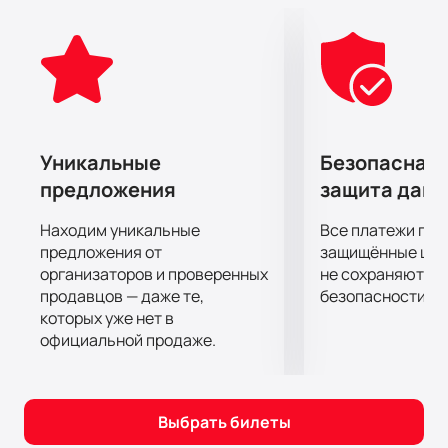
Уникальные
Безопасная 
предложения
защита дан
Находим уникальные
Все платежи про
предложения от
защищённые шлю
организаторов и проверенных
не сохраняются 
продавцов — даже те,
безопасности.
которых уже нет в
официальной продаже.
Выбрать билеты