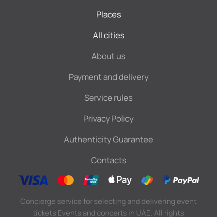
Places
All cities
About us
Payment and delivery
Service rules
Privacy Policy
Authenticity Guarantee
Contacts
Concierge service for selecting and delivering event
tickets Events and concerts in UAE. All rights