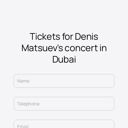
Tickets for Denis
Matsuev's concert in
Dubai
Name
Telephone
Email