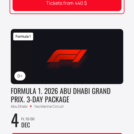
Tickets from
440
$
Formula 1
0+
FORMULA 1. 2026 ABU DHABI GRAND
PRIX. 3-DAY PACKAGE
Abu Dhabi
Yas Marina Circuit
4
Fr, 10:00
DEC