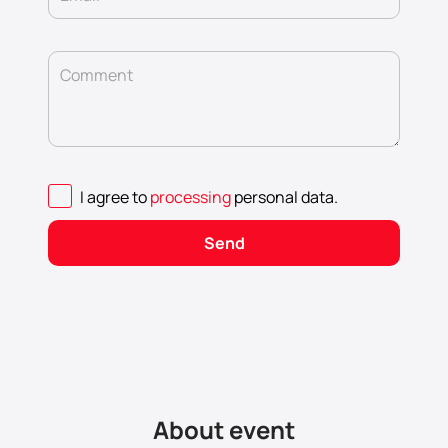
Comment
I agree to
processing
personal data
.
Send
About event