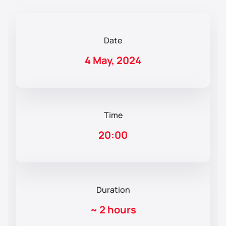
Date
4 May, 2024
Time
20:00
Duration
~
2 hours