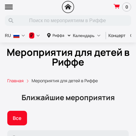
0
Концерт
Сп
₽
Риффа
RU
Календарь
Мероприятия для детей в
Риффе
Главная
Мероприятия для детей в Риффе
Ближайшие мероприятия
Все